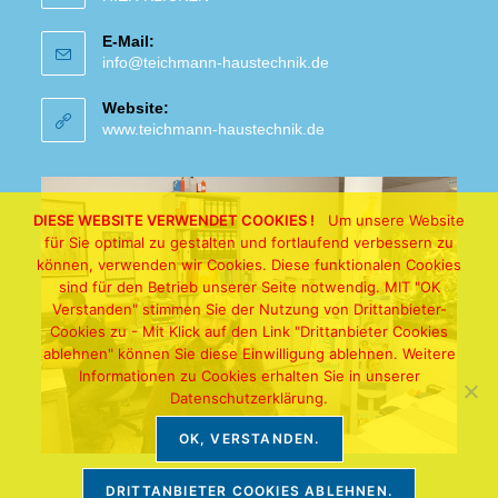
E-Mail:
info@teichmann-haustechnik.de
Website:
www.teichmann-haustechnik.de
DIESE WEBSITE VERWENDET COOKIES !
Um unsere Website
für Sie optimal zu gestalten und fortlaufend verbessern zu
können, verwenden wir Cookies. Diese funktionalen Cookies
sind für den Betrieb unserer Seite notwendig. MIT "OK
Verstanden" stimmen Sie der Nutzung von Drittanbieter-
Cookies zu - Mit Klick auf den Link "Drittanbieter Cookies
ablehnen" können Sie diese Einwilligung ablehnen. Weitere
Informationen zu Cookies erhalten Sie in unserer
Datenschutzerklärung.
OK, VERSTANDEN.
DRITTANBIETER COOKIES ABLEHNEN.