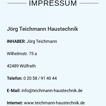
IMPRESSUM
Jörg Teichmann Haustechnik
INHABER
: Jörg Teichmann
Wilhelmstr. 75 a
42489 Wülfrath
Telefon:
0 20 58 / 91 40 44
E-Mail:
info@teichmann-haustechnik.de
Internet:
www.teichmann-haustechnik.de