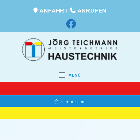
ANFAHRT
ANRUFEN
MENÜ
>
Impressum