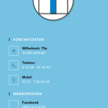
KONTAKTDATEN
Wilhelmstr. 75a
42489 Wülfrath
Telefon:
0 20 58 - 91 40 44
Mobil:
0172 - 7 60 03 48
WEBADRESSEN
Facebook
HIER KLICKEN