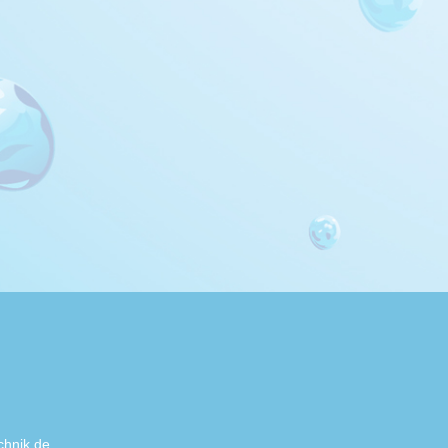
chnik.de