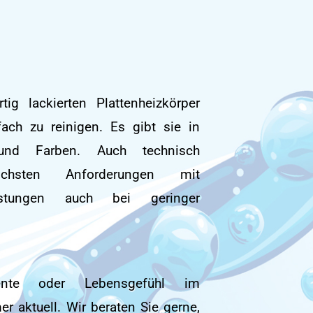
ig lackierten Plattenheizkörper
ach zu reinigen. Es gibt sie in
und Farben. Auch technisch
chsten Anforderungen mit
eistungen auch bei geringer
ente oder Lebensgefühl im
 aktuell. Wir beraten Sie gerne,