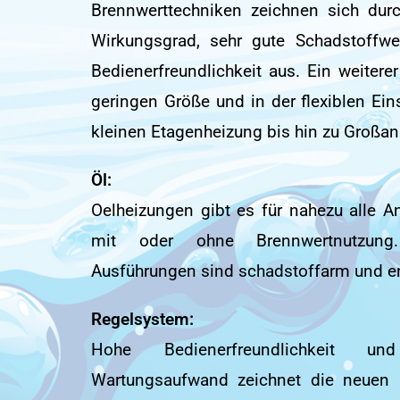
Brennwerttechniken zeichnen sich dur
Wirkungsgrad, sehr gute Schadstoffw
Bedienerfreundlichkeit aus. Ein weiterer 
geringen Größe und in der flexiblen Eins
kleinen Etagenheizung bis hin zu Großan
Öl:
Oelheizungen gibt es für nahezu alle 
mit oder ohne Brennwertnutzun
Ausführungen sind schadstoffarm und e
Regelsystem:
Hohe Bedienerfreundlichkeit u
Wartungsaufwand zeichnet die neuen 