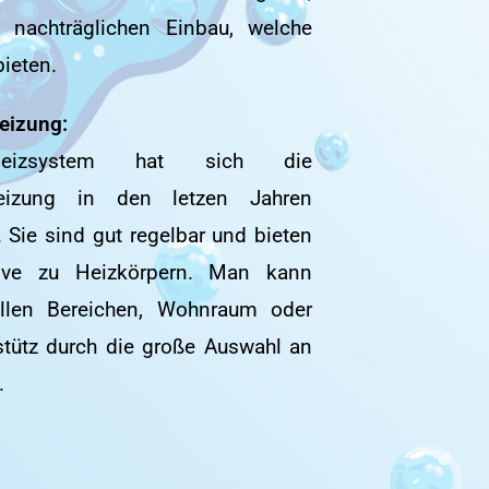
 nachträglichen Einbau, welche
bieten.
eizung:
Heizsystem hat sich die
eizung in den letzen Jahren
Sie sind gut regelbar und bieten
ative zu Heizkörpern. Man kann
llen Bereichen, Wohnraum oder
stütz durch die große Auswahl an
.